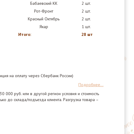
Бабаевский КК
2 шт.
Рот-Фронт
2 шт.
Красный Октябрь
2 шт.
Якар
1 шт.
Итого:
28 шт
нция на оплату через Сбербанк России)
Подробнее...
30 000 руб. или в другой регион условия и стоимость
ко до склада/подъезда клиента. Разгрузка товара –