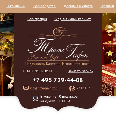
О компании
Производство
Доставка и оплата
Гарантии
Регистрация
Вход в личный кабинет
Надежность, Качество, Исполнительность!
ПН-ПТ 9:00-18:00
Заказать звонок
+7 495 729-44-08
info@trege-gift.ru
3718163
В корзине
0
подарков
на сумму
0,00