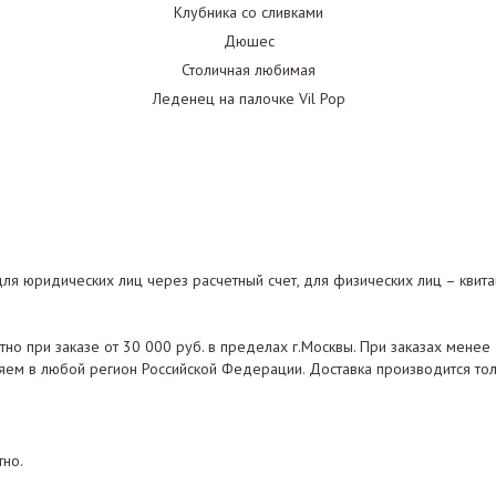
Клубника со сливками
Дюшес
Столичная любимая
Леденец на палочке Vil Pop
для юридических лиц через расчетный счет, для физических лиц – квита
о при заказе от 30 000 руб. в пределах г.Москвы. При заказах менее 
яем в любой регион Российской Федерации. Доставка производится толь
тно.