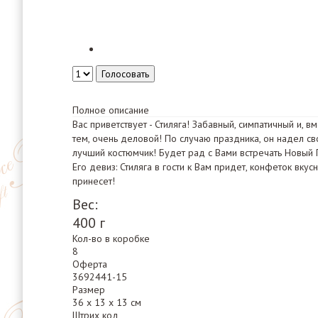
Полное описание
Вас приветствует - Стиляга! Забавный, симпатичный и, вм
тем, очень деловой! По случаю праздника, он надел св
лучший костюмчик! Будет рад с Вами встречать Новый 
Его девиз: Стиляга в гости к Вам придет, конфеток вкус
принесет!
Вес:
400 г
Кол-во в коробке
8
Оферта
3692441-15
Размер
36 х 13 х 13 см
Штрих код