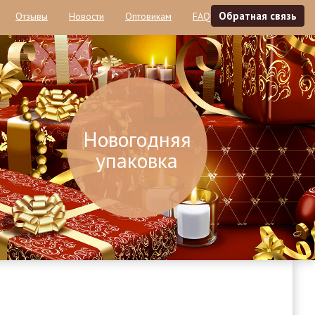
Обратная связь
Отзывы
Новости
Оптовикам
FAQ
Контакты
Новогодняя
упаковка