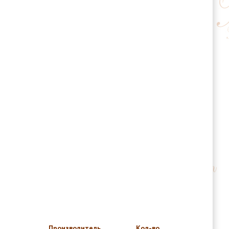
Производитель
Кол-во