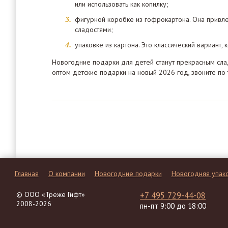
или использовать как копилку;
фигурной коробке из гофрокартона. Она привле
сладостями;
упаковке из картона. Это классический вариант
Новогодние подарки для детей станут прекрасным сла
оптом детские подарки на новый 2026 год, звоните по
Главная
О компании
Новогодние подарки
Новогодняя упак
© ООО «Треже Гифт»
+7 495 729-44-08
2008-2026
пн-пт 9:00 до 18:00