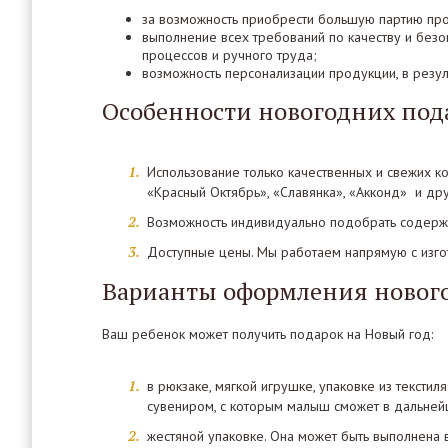
за возможность приобрести большую партию прод
выполнение всех требований по качеству и без
процессов и ручного труда;
возможность персонализации продукции, в резул
Особенности новогодних пода
Использование только качественных и свежих к
«Красный Октябрь», «Славянка», «Акконд» и дру
Возможность индивидуально подобрать содержи
Доступные цены. Мы работаем напрямую с изгот
Варианты оформления новогод
Ваш ребенок может получить подарок на Новый год:
в рюкзаке, мягкой игрушке, упаковке из текстил
сувениром, с которым малыш сможет в дальней
жестяной упаковке. Она может быть выполнена 