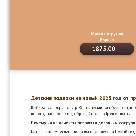
Мягкая игрушка
Борька
1875.00
Детские подарки на новый 2025 год от п
Выбирать сюрприз для ребенка нужно особенно тщател
новогодние презенты, обращайтесь в «Треже-Гифт».
Почему наши клиенты остаются довольны сотрудн
Мы оказываем услуги поставки подарков на Новый год 