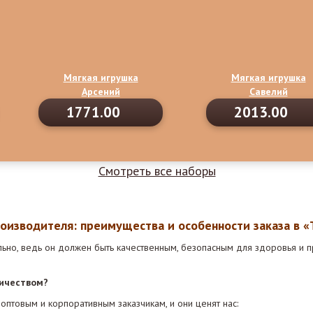
Мягкая игрушка
Мягкая игрушка
Арсений
Савелий
1771.00
2013.00
Смотреть все наборы
роизводителя: преимущества и особенности заказа в 
ьно, ведь он должен быть качественным, безопасным для здоровья и п
ичеством?
оптовым и корпоративным заказчикам, и они ценят нас: