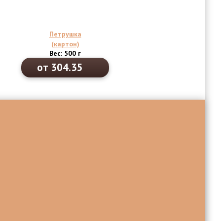
Петрушка
(картон)
Вес: 500 г
от 304.35