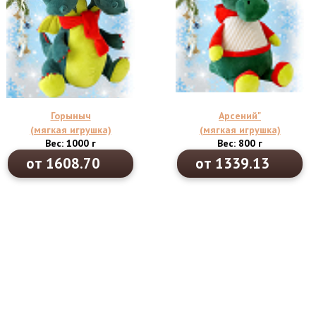
Горыныч
Арсений"
(мягкая игрушка)
(мягкая игрушка)
Вес: 1000 г
Вес: 800 г
от 1608.70
от 1339.13