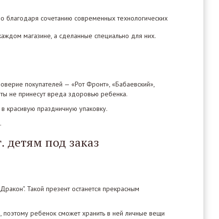
жно благодаря сочетанию современных технологических
каждом магазине, а сделанные специально для них.
оверие покупателей — «Рот Фронт», «Бабаевский»,
феты не принесут вреда здоровью ребенка.
в красивую праздничную упаковку.
.
 детям под заказ
"Дракон". Такой презент останется прекрасным
, поэтому ребенок сможет хранить в ней личные вещи