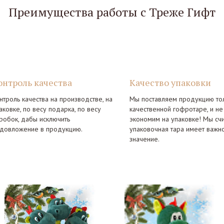
Преимущества работы с Треже Гифт
онтроль качества
Качество упаковки
нтроль качества на производстве, на
Мы поставляем продукцию тол
аковке, по весу подарка, по весу
качественной гофротаре, и не
робок, дабы исключить
экономим на упаковке! Мы сч
довложение в продукцию.
упаковочная тара имеет важн
значение.