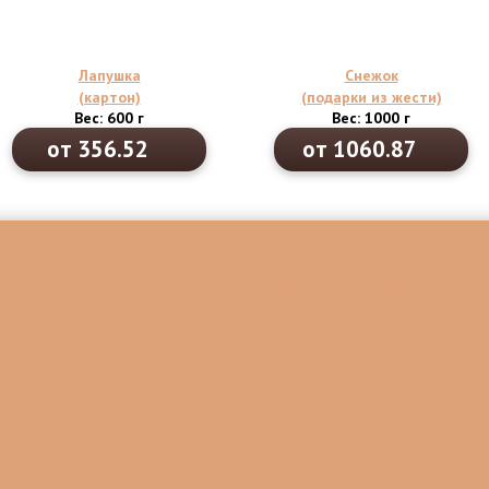
Лапушка
Снежок
(картон)
(подарки из жести)
Вес: 600 г
Вес: 1000 г
от 356.52
от 1060.87
Каталог новогодних подарков