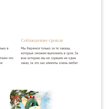
Соблюдение сроков
ько в
Мы беремся только за те заказы,
которые сможем выполнить в срок. За
итаем что
всю историю мы не сорвали ни один
ое
заказ, за это нас клиенты очень любят.